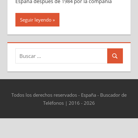
España después dе 1984 pοr la compañía
Seguir leyendo
Buscar:
Buscar
Todos los derechos reservados - España - Buscador de
Teléfonos | 2016 - 2026