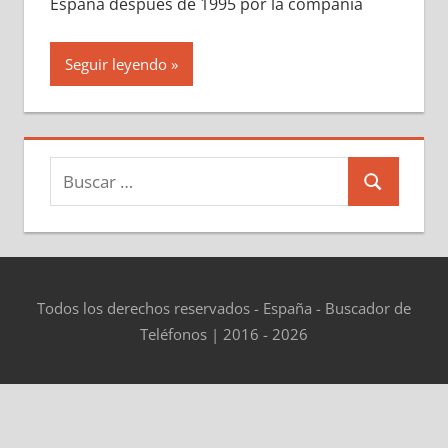
España después dе 1995 pοr la compañía
Seguir leyendo
Buscar:
Buscar
Todos los derechos reservados - España - Buscador de
Teléfonos | 2016 - 2026