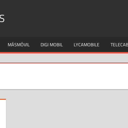
S
MÁSMÓVIL
DIGI MOBIL
LYCAMOBILE
TELECAB