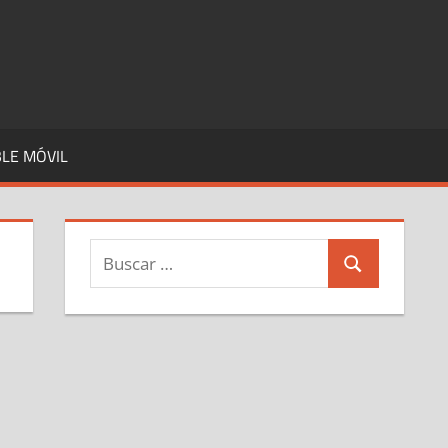
LE MÓVIL
Buscar:
Buscar