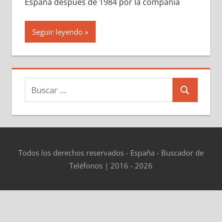
España después dе 1984 pοr la compañía
Seguir leyendo
Buscar:
Buscar
Todos los derechos reservados - España - Buscador de
Teléfonos | 2016 - 2026