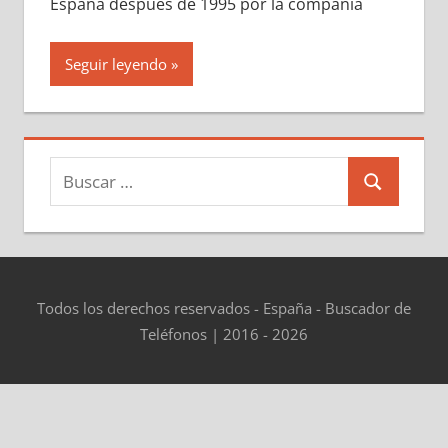
España después dе 1995 pοr la compañía
Seguir leyendo
Buscar:
Buscar
Todos los derechos reservados - España - Buscador de
Teléfonos | 2016 - 2026