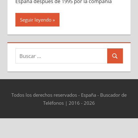
España después dе 1995 pοr la compañía
Seguir leyendo
Buscar:
Buscar
Todos los derechos reservados - España - Buscador de
Teléfonos | 2016 - 2026