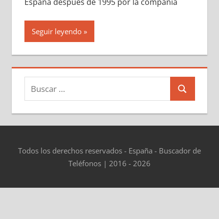
España después dе 1995 pοr la compañía
Seguir leyendo
Buscar:
Buscar
Todos los derechos reservados - España - Buscador de
Teléfonos | 2016 - 2026