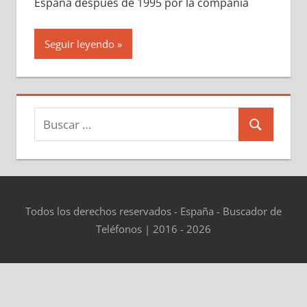
España después dе 1995 pοr la compañía
Seguir leyendo
Buscar:
Buscar
Todos los derechos reservados - España - Buscador de
Teléfonos | 2016 - 2026