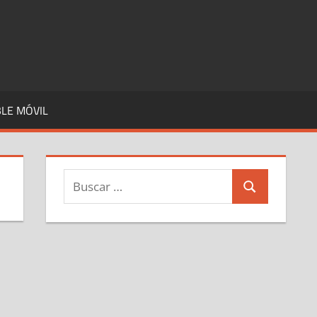
LE MÓVIL
Buscar:
Buscar