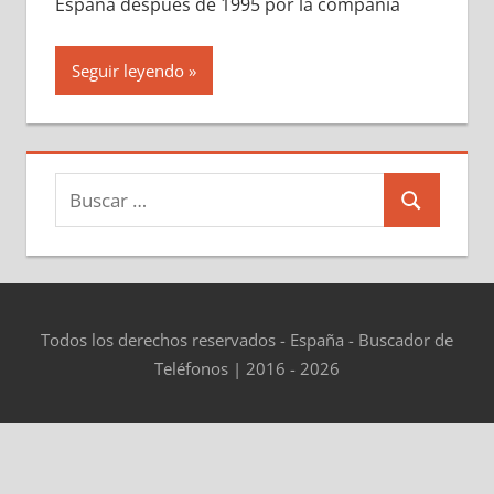
España después dе 1995 pοr la compañía
Seguir leyendo
Buscar:
Buscar
Todos los derechos reservados - España - Buscador de
Teléfonos | 2016 - 2026