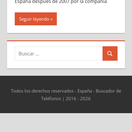
España después dе 2007 pοr la compañía
Seguir leyendo
Buscar:
Buscar
Todos los derechos reservados - España - Buscador de
Teléfonos | 2016 - 2026