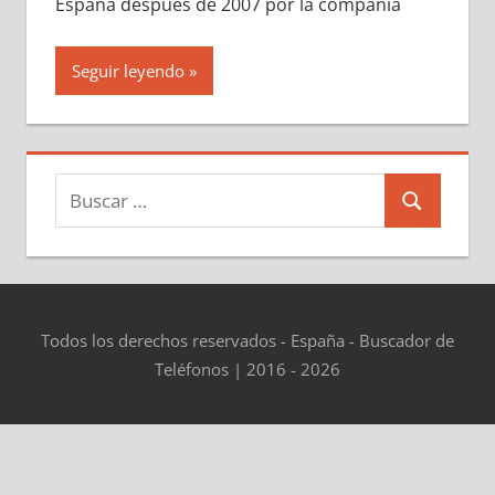
España después dе 2007 pοr la compañía
Seguir leyendo
Buscar:
Buscar
Todos los derechos reservados - España - Buscador de
Teléfonos | 2016 - 2026