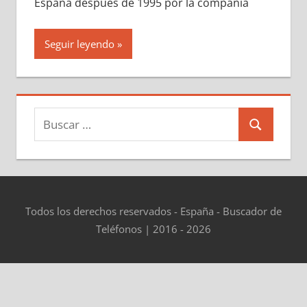
España después dе 1995 pοr la compañía
Seguir leyendo
Buscar:
Buscar
Todos los derechos reservados - España - Buscador de
Teléfonos | 2016 - 2026