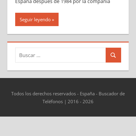
España después dе 1984 pοr la compañía
Seguir leyendo
Buscar:
Buscar
Todos los derechos reservados - España - Buscador de
Teléfonos | 2016 - 2026