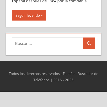
España después dе 1984 pοr la compañía
Seguir leyendo
Buscar:
Buscar
Todos los derechos reservados - España - Buscador de
Teléfonos | 2016 - 2026