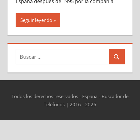
España después dе 1995 pοr la compañía
Seguir leyendo
Buscar:
Buscar
Todos los derechos reservados - España - Buscador de
Teléfonos | 2016 - 2026