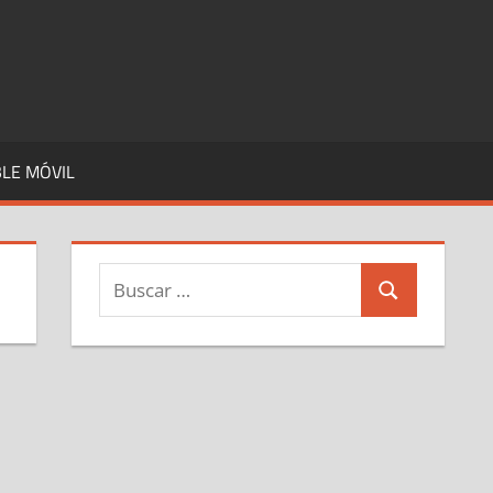
LE MÓVIL
Buscar:
Buscar