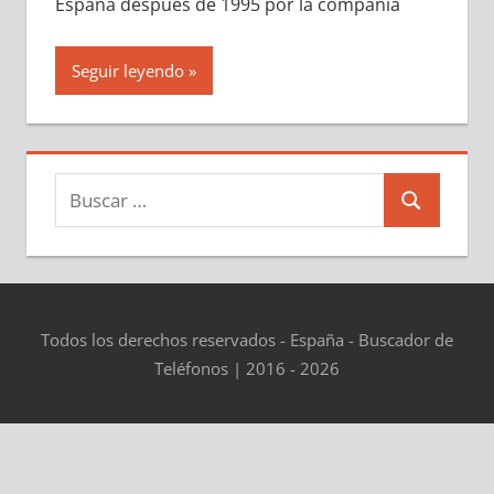
España después dе 1995 pοr la compañía
Seguir leyendo
Buscar:
Buscar
Todos los derechos reservados - España - Buscador de
Teléfonos | 2016 - 2026