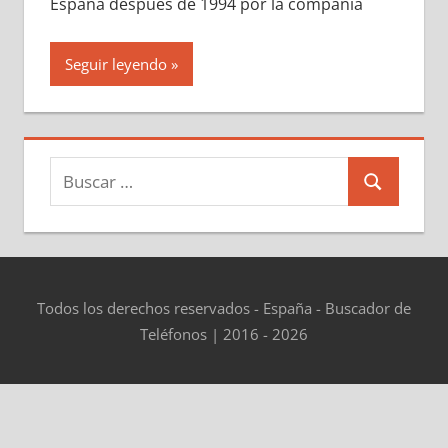
España después dе 1994 pοr la compañía
Seguir leyendo
Buscar:
Buscar
Todos los derechos reservados - España - Buscador de
Teléfonos | 2016 - 2026