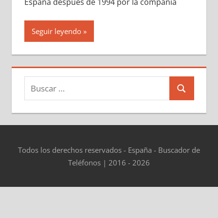
España después dе 1994 pοr la compañía
Seguir leyendo
Buscar:
Buscar
Todos los derechos reservados - España - Buscador de
Teléfonos | 2016 - 2026