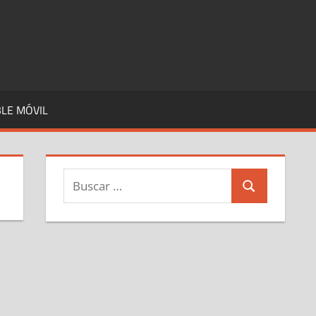
LE MÓVIL
Buscar:
Buscar