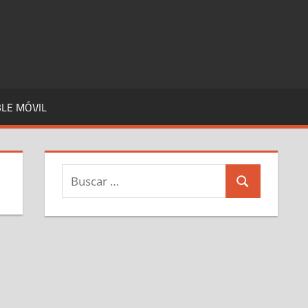
LE MÓVIL
Buscar:
Buscar