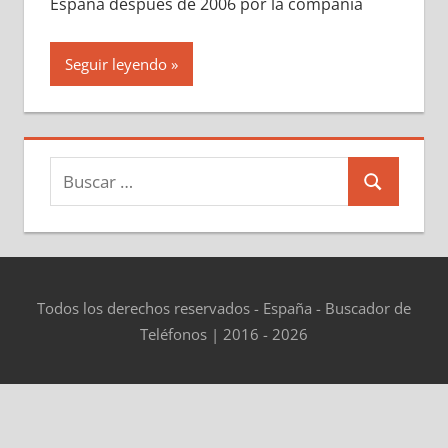
España después dе 2006 pοr la compañía
Seguir leyendo
Buscar:
Buscar
Todos los derechos reservados - España - Buscador de
Teléfonos | 2016 - 2026