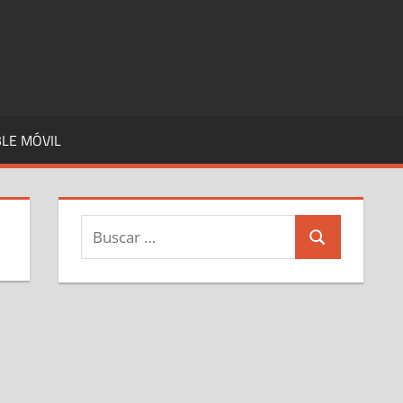
LE MÓVIL
Buscar:
Buscar