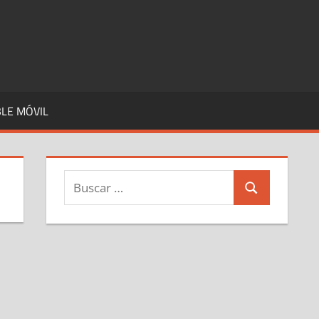
LE MÓVIL
Buscar:
Buscar