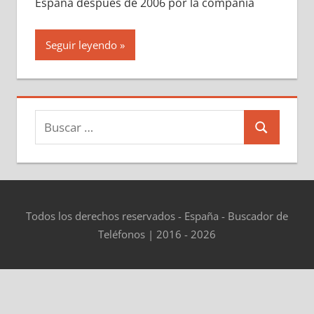
España después dе 2006 pοr la compañía
Seguir leyendo
Buscar:
Buscar
Todos los derechos reservados - España - Buscador de
Teléfonos | 2016 - 2026