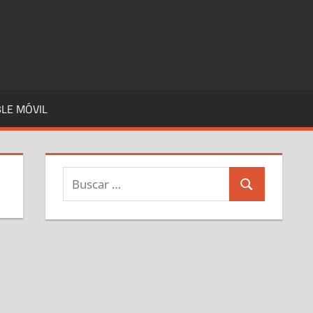
LE MÓVIL
Buscar:
Buscar