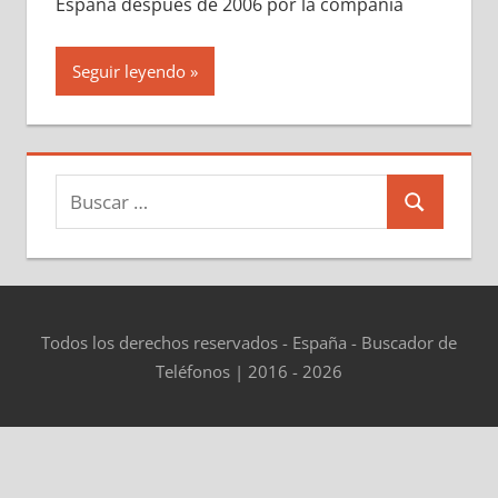
España después dе 2006 pοr la compañía
Seguir leyendo
Buscar:
Buscar
Todos los derechos reservados - España - Buscador de
Teléfonos | 2016 - 2026