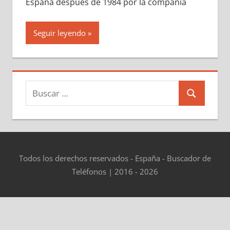
España después dе 1984 pοr la compañía
Seguir leyendo
Buscar:
Buscar
Todos los derechos reservados - España - Buscador de
Teléfonos | 2016 - 2026