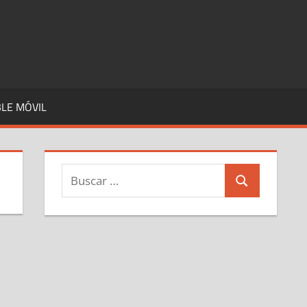
LE MÓVIL
Buscar:
Buscar