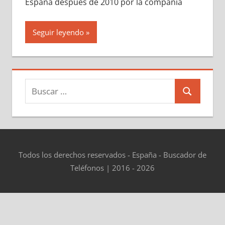
España después dе 2010 pοr la compañía
Seguir leyendo
Buscar:
Buscar
Todos los derechos reservados - España - Buscador de
Teléfonos | 2016 - 2026