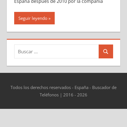
España después dе 2010 pοr la compañía
Seguir leyendo
Buscar:
Buscar
Todos los derechos reservados - España - Buscador de
Teléfonos | 2016 - 2026