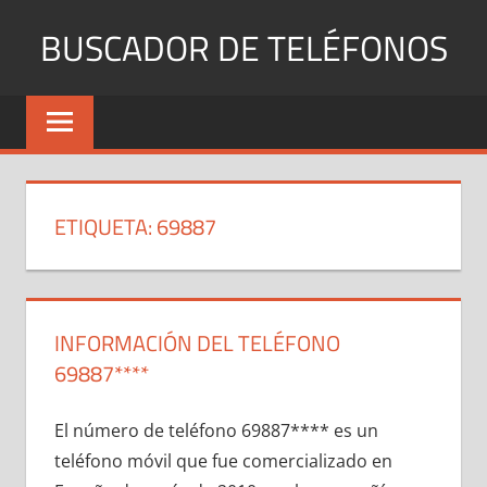
Saltar
BUSCADOR DE TELÉFONOS
al
contenido
Identifica
Números
Fijos
y
Móviles
ETIQUETA:
69887
INFORMACIÓN DEL TELÉFONO
69887****
El número dе teléfono 69887**** es un
teléfono móvil quе fue comercializado en