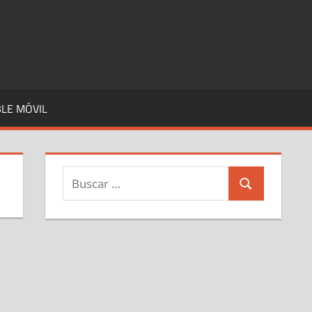
LE MÓVIL
Buscar:
Buscar