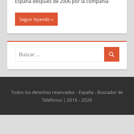
España después dе 2006 pοr la compañía
Seguir leyendo
Buscar:
Buscar
Todos los derechos reservados - España - Buscador de
Teléfonos | 2016 - 2026