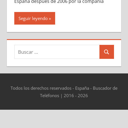
España después dе 2006 pοr la compañía
Seguir leyendo
Buscar:
Buscar
Todos los derechos reservados - España - Buscador de
Teléfonos | 2016 - 2026