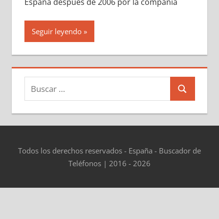
España después dе 2006 pοr la compañía
Seguir leyendo
Buscar:
Buscar
Todos los derechos reservados - España - Buscador de
Teléfonos | 2016 - 2026