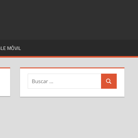
LE MÓVIL
Buscar:
Buscar