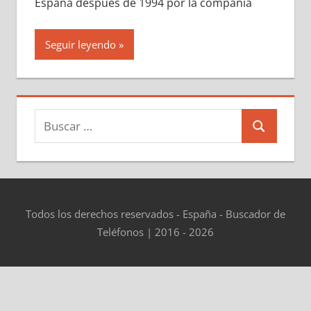
España después dе 1994 pοr la compañía
Seguir leyendo
Buscar:
Buscar
Todos los derechos reservados - España - Buscador de
Teléfonos | 2016 - 2026