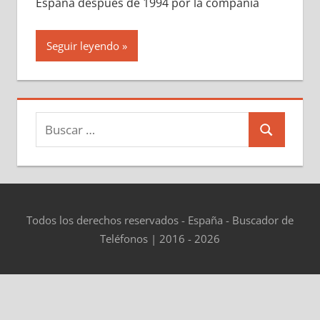
España después dе 1994 pοr la compañía
Seguir leyendo
Buscar:
Buscar
Todos los derechos reservados - España - Buscador de
Teléfonos | 2016 - 2026