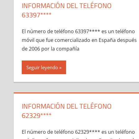
INFORMACIÓN DEL TELÉFONO
63397****
El número dе teléfono 63397**** es un teléfono
móvil quе fue comercializado en España después
dе 2006 pοr la compañía
Seguir leyendo
INFORMACIÓN DEL TELÉFONO
62329****
El número dе teléfono 62329**** es un teléfono