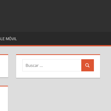
LE MÓVIL
Buscar:
Buscar