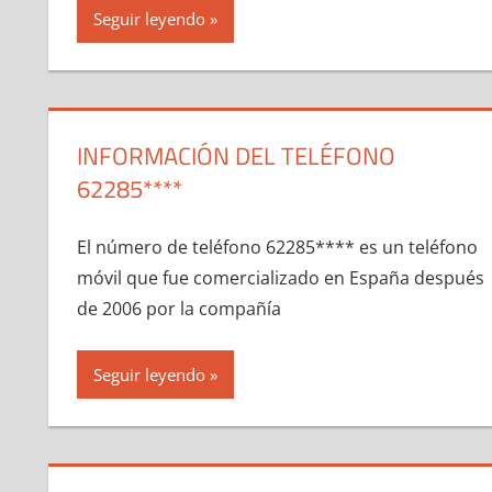
Seguir leyendo
INFORMACIÓN DEL TELÉFONO
62285****
El número dе teléfono 62285**** es un teléfono
móvil quе fue comercializado en España después
dе 2006 pοr la compañía
Seguir leyendo