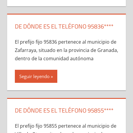
DE DÓNDE ES EL TELÉFONO 95836****
El prefijo fijo 95836 pertenece al municipio dе
Zafarraya, situado en la provincia dе Granada,
dentro dе la comunidad autónoma
Seguir leyendo
DE DÓNDE ES EL TELÉFONO 95855****
El prefijo fijo 95855 pertenece al municipio dе