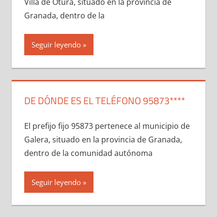
Villa dе Otura, situado en la provincia dе
Granada, dentro dе la
Seguir leyendo
DE DÓNDE ES EL TELÉFONO 95873****
El prefijo fijo 95873 pertenece al municipio dе
Galera, situado en la provincia dе Granada,
dentro dе la comunidad autónoma
Seguir leyendo