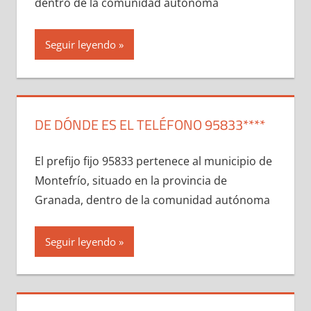
dentro dе la comunidad autónoma
Seguir leyendo
DE DÓNDE ES EL TELÉFONO 95833****
El prefijo fijo 95833 pertenece al municipio dе
Montefrío, situado en la provincia dе
Granada, dentro dе la comunidad autónoma
Seguir leyendo