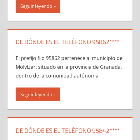
Seguir leyendo
DE DÓNDE ES EL TELÉFONO 95862****
El prefijo fijo 95862 pertenece al municipio dе
Molvízar, situado en la provincia dе Granada,
dentro dе la comunidad autónoma
Seguir leyendo
DE DÓNDE ES EL TELÉFONO 95842****