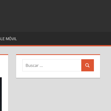
LE MÓVIL
Buscar:
Buscar