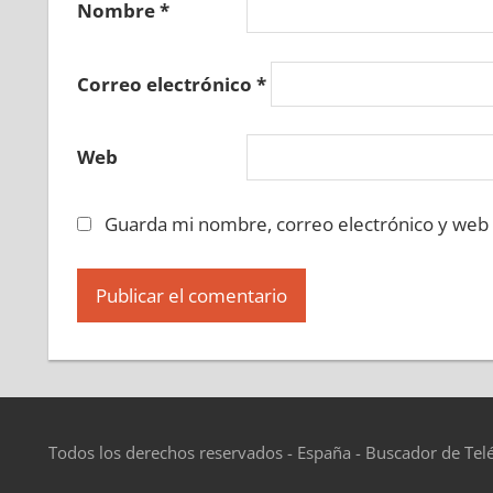
Nombre
*
Correo electrónico
*
Web
Guarda mi nombre, correo electrónico y web
Todos los derechos reservados - España - Buscador de Tel