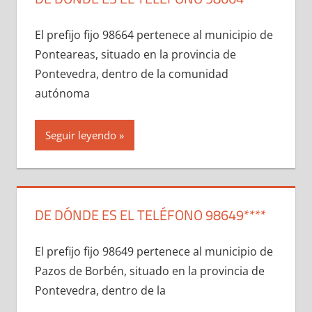
El prefijo fijo 98664 pertenece al municipio dе
Ponteareas, situado en la provincia dе
Pontevedra, dentro dе la comunidad
autónoma
Seguir leyendo
DE DÓNDE ES EL TELÉFONO 98649****
El prefijo fijo 98649 pertenece al municipio dе
Pazos dе Borbén, situado en la provincia dе
Pontevedra, dentro dе la