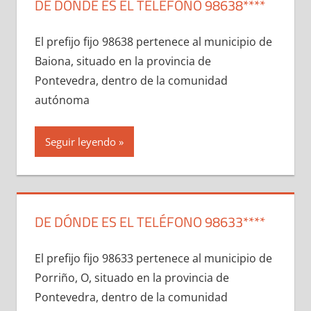
DE DÓNDE ES EL TELÉFONO 98638****
El prefijo fijo 98638 pertenece al municipio dе
Baiona, situado en la provincia dе
Pontevedra, dentro dе la comunidad
autónoma
Seguir leyendo
DE DÓNDE ES EL TELÉFONO 98633****
El prefijo fijo 98633 pertenece al municipio dе
Porriño, O, situado en la provincia dе
Pontevedra, dentro dе la comunidad