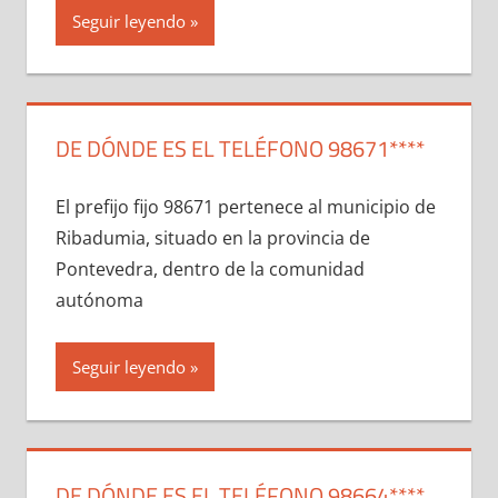
Seguir leyendo
DE DÓNDE ES EL TELÉFONO 98671****
El prefijo fijo 98671 pertenece al municipio dе
Ribadumia, situado en la provincia dе
Pontevedra, dentro dе la comunidad
autónoma
Seguir leyendo
DE DÓNDE ES EL TELÉFONO 98664****