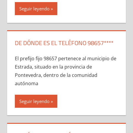
Seguir leyendo
DE DÓNDE ES EL TELÉFONO 98657****
El prefijo fijo 98657 pertenece al municipio dе
Estrada, situado en la provincia dе
Pontevedra, dentro dе la comunidad
autónoma
Seguir leyendo