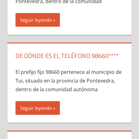
Pontevedra, dentro dе la comunidad
Seguir leyendo
DE DÓNDE ES EL TELÉFONO 98660****
El prefijo fijo 98660 pertenece al municipio dе
Tui, situado en la provincia dе Pontevedra,
dentro dе la comunidad autónoma
Seguir leyendo