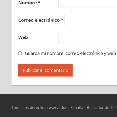
Nombre
*
Correo electrónico
*
Web
Guarda mi nombre, correo electrónico y web
Todos los derechos reservados - España - Buscador de Tel