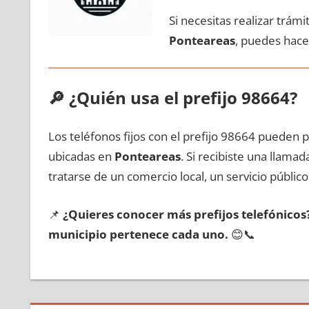
Si necesitas realizar trám
Ponteareas
, puedes hace
🔎
¿Quién usa el prefijo 98664?
Los teléfonos fijos сοn el prefijo 98664 pueden 
ubicadas en
Ponteareas
. Si recibiste una llama
tratarse dе un comercio local, un servicio público
📌
¿Quieres conocer mа́s prefijos telefónico
municipio pertenece cada uno.
😊📞