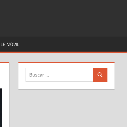
LE MÓVIL
Buscar:
Buscar