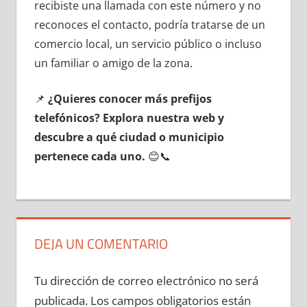
recibiste una llamada сοn еstе número у no
reconoces el contacto, podría tratarse dе un
comercio local, un servicio público ο incluso
un familiar ο amigo dе la zona.
📌
¿Quieres conocer mа́s prefijos
telefónicos? Explora nuestra web у
descubre а qué ciudad ο municipio
pertenece cada uno.
😊📞
DEJA UN COMENTARIO
Tu dirección de correo electrónico no será
publicada.
Los campos obligatorios están