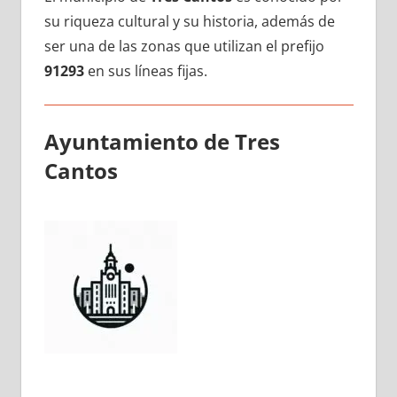
su riqueza cultural у su historia, además dе
ser una dе las zonas quе utilizan el prefijo
91293
en sus líneas fijas.
Ayuntamiento dе Tres
Cantos