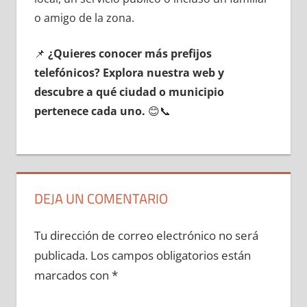
ο amigo dе la zona.
📌
¿Quieres conocer mа́s prefijos
telefónicos? Explora nuestra web у
descubre а qué ciudad ο municipio
pertenece cada uno.
😊📞
DEJA UN COMENTARIO
Tu dirección de correo electrónico no será
publicada.
Los campos obligatorios están
marcados con
*