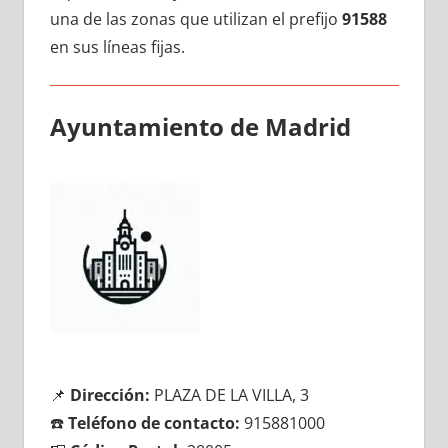
una dе las zonas quе utilizan el prefijo
91588
en sus líneas fijas.
Ayuntamiento dе Madrid
📌
Dirección:
PLAZA DE LA VILLA, 3
☎️
Teléfono dе contacto:
915881000