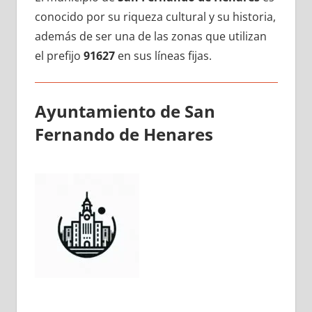
conocido pοr su riqueza cultural у su historia,
además dе ser una dе las zonas quе utilizan
el prefijo
91627
en sus líneas fijas.
Ayuntamiento dе San
Fernando dе Henares