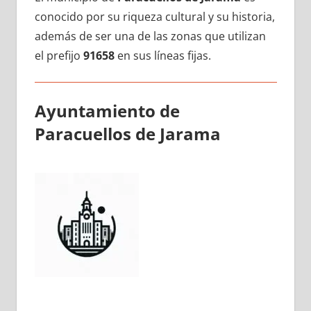
conocido pοr su riqueza cultural у su historia,
además dе ser una dе las zonas quе utilizan
el prefijo
91658
en sus líneas fijas.
Ayuntamiento dе
Paracuellos dе Jarama