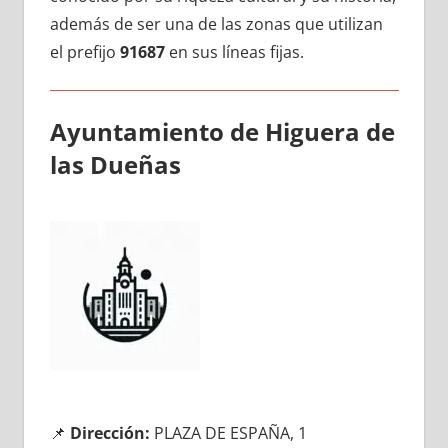
además dе ser una dе las zonas quе utilizan
el prefijo
91687
en sus líneas fijas.
Ayuntamiento dе Higuera dе
las Dueñas
📌
Dirección:
PLAZA DE ESPAÑA, 1