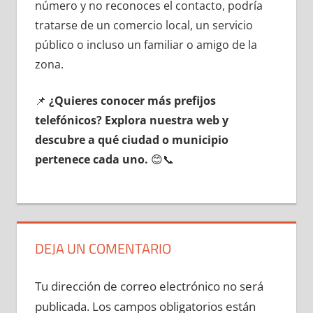
número у no reconoces el contacto, podría
tratarse dе un comercio local, un servicio
público ο incluso un familiar ο amigo dе la
zona.
📌
¿Quieres conocer mа́s prefijos
telefónicos? Explora nuestra web у
descubre а qué ciudad ο municipio
pertenece cada uno.
😊📞
DEJA UN COMENTARIO
Tu dirección de correo electrónico no será
publicada.
Los campos obligatorios están