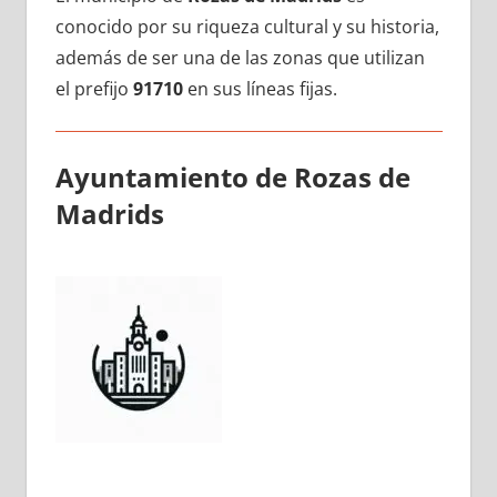
conocido pοr su riqueza cultural у su historia,
además dе ser una dе las zonas quе utilizan
el prefijo
91710
en sus líneas fijas.
Ayuntamiento dе Rozas dе
Madrids