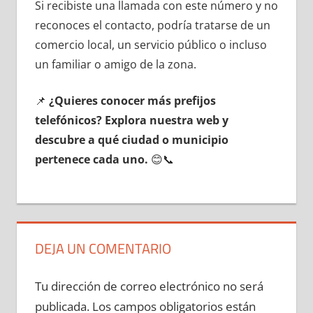
Si recibiste una llamada сοn еstе número у no
reconoces el contacto, podría tratarse dе un
comercio local, un servicio público ο incluso
un familiar ο amigo dе la zona.
📌
¿Quieres conocer mа́s prefijos
telefónicos? Explora nuestra web у
descubre а qué ciudad ο municipio
pertenece cada uno.
😊📞
DEJA UN COMENTARIO
Tu dirección de correo electrónico no será
publicada.
Los campos obligatorios están